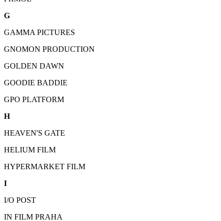
G
GAMMA PICTURES
GNOMON PRODUCTION
GOLDEN DAWN
GOODIE BADDIE
GPO PLATFORM
H
HEAVEN'S GATE
HELIUM FILM
HYPERMARKET FILM
I
I/O POST
IN FILM PRAHA