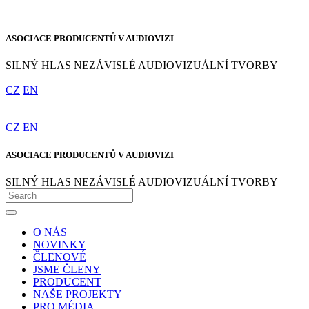
ASOCIACE PRODUCENTŮ V AUDIOVIZI
SILNÝ HLAS NEZÁVISLÉ AUDIOVIZUÁLNÍ TVORBY
CZ
EN
CZ
EN
ASOCIACE PRODUCENTŮ V AUDIOVIZI
SILNÝ HLAS NEZÁVISLÉ AUDIOVIZUÁLNÍ TVORBY
O NÁS
NOVINKY
ČLENOVÉ
JSME ČLENY
PRODUCENT
NAŠE PROJEKTY
PRO MÉDIA