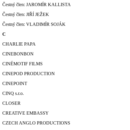
Čestný člen: JAROMÍR KALLISTA
Čestný člen: JIŘÍ JEŽEK
Čestný člen: VLADIMÍR SOJÁK
C
CHARLIE PAPA
CINEBONBON
CINÉMOTIF FILMS
CINEPOD PRODUCTION
CINEPOINT
CINQ s.r.o.
CLOSER
CREATIVE EMBASSY
CZECH ANGLO PRODUCTIONS