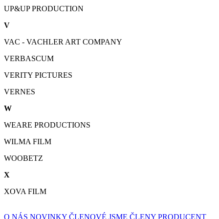
UP&UP PRODUCTION
V
VAC - VACHLER ART COMPANY
VERBASCUM
VERITY PICTURES
VERNES
W
WEARE PRODUCTIONS
WILMA FILM
WOOBETZ
X
XOVA FILM
O NÁS
NOVINKY
ČLENOVÉ
JSME ČLENY
PRODUCENT