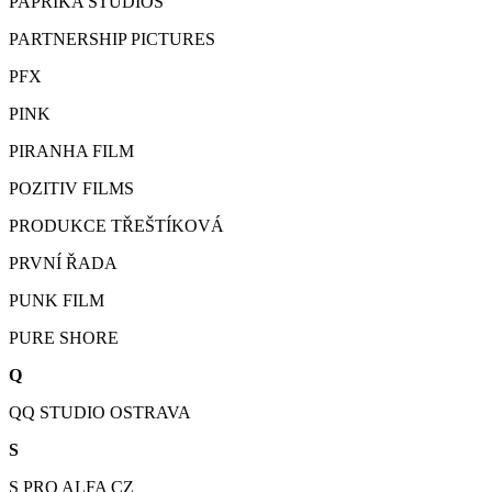
PAPRIKA STUDIOS
PARTNERSHIP PICTURES
PFX
PINK
PIRANHA FILM
POZITIV FILMS
PRODUKCE TŘEŠTÍKOVÁ
PRVNÍ ŘADA
PUNK FILM
PURE SHORE
Q
QQ STUDIO OSTRAVA
S
S PRO ALFA CZ