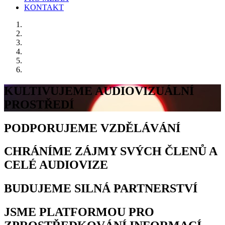
KONTAKT
KULTIVUJEME AUDIOVIZUÁLNÍ
PROSTŘEDÍ
PODPORUJEME VZDĚLÁVÁNÍ
CHRÁNÍME ZÁJMY SVÝCH ČLENŮ A
CELÉ AUDIOVIZE
BUDUJEME SILNÁ PARTNERSTVÍ
JSME PLATFORMOU PRO