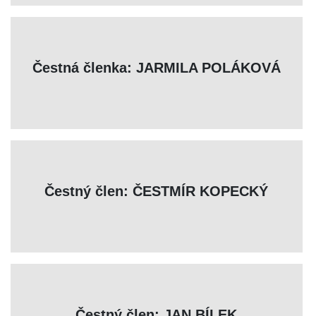
Čestná členka: JARMILA POLÁKOVÁ
Čestný člen: ČESTMÍR KOPECKÝ
Čestný člen: JAN BÍLEK