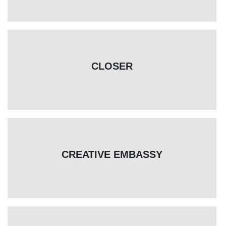
CLOSER
CREATIVE EMBASSY