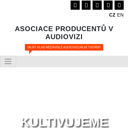
CZ
EN
ASOCIACE PRODUCENTŮ V
AUDIOVIZI
SILNÝ HLAS NEZÁVISLÉ AUDIOVIZUÁLNÍ TVORBY
KULTIVUJEME