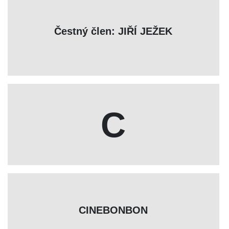
Čestný člen: JIŘÍ JEŽEK
C
CINEBONBON