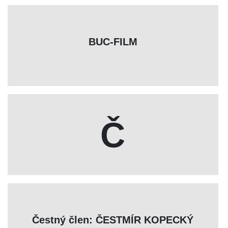
BUC-FILM
Č
Čestný člen: ČESTMÍR KOPECKÝ