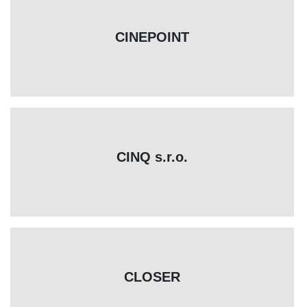
CINEPOINT
CINQ s.r.o.
CLOSER