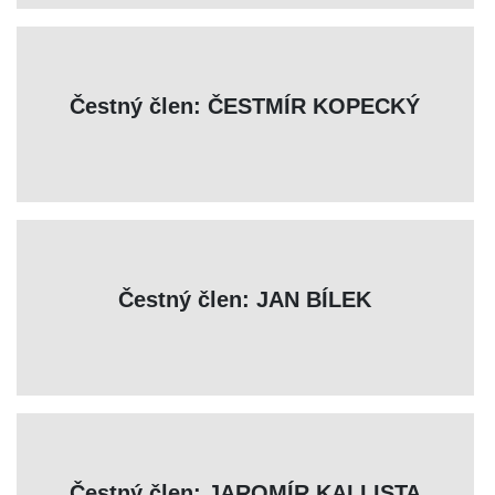
Čestný člen: ČESTMÍR KOPECKÝ
Čestný člen: JAN BÍLEK
Čestný člen: JAROMÍR KALLISTA