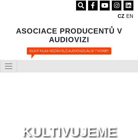
CZ
EN
ASOCIACE PRODUCENTŮ V
AUDIOVIZI
SILNÝ HLAS NEZÁVISLÉ AUDIOVIZUÁLNÍ TVORBY
KULTIVUJEME