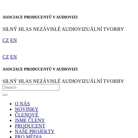
ASOCIACE PRODUCENTŮ V AUDIOVIZI
SILNÝ HLAS NEZÁVISLÉ AUDIOVIZUÁLNÍ TVORBY
CZ
EN
CZ
EN
ASOCIACE PRODUCENTŮ V AUDIOVIZI
SILNÝ HLAS NEZÁVISLÉ AUDIOVIZUÁLNÍ TVORBY
O NÁS
NOVINKY
ČLENOVÉ
JSME ČLENY
PRODUCENT
NAŠE PROJEKTY
PRO MÉDIA