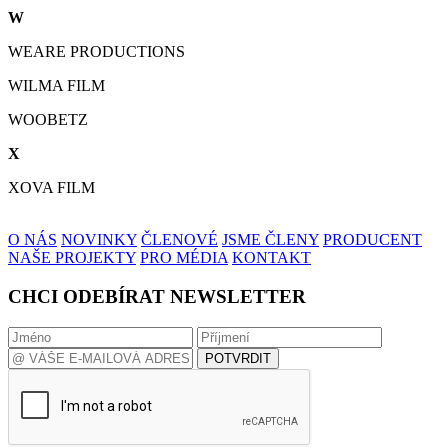
W
WEARE PRODUCTIONS
WILMA FILM
WOOBETZ
X
XOVA FILM
O NÁS
NOVINKY
ČLENOVÉ
JSME ČLENY
PRODUCENT
NAŠE PROJEKTY
PRO MÉDIA
KONTAKT
CHCI ODEBÍRAT NEWSLETTER
POTVRDIT