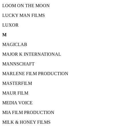
LOOM ON THE MOON
LUCKY MAN FILMS
LUXOR
M
MAGICLAB
MAJOR K INTERNATIONAL
MANNSCHAFT
MARLENE FILM PRODUCTION
MASTERFILM
MAUR FILM
MEDIA VOICE
MIA FILM PRODUCTION
MILK & HONEY FILMS