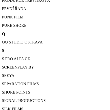
PRODUKCE TŘEŠTÍKOVÁ
PRVNÍ ŘADA
PUNK FILM
PURE SHORE
Q
QQ STUDIO OSTRAVA
S
S PRO ALFA CZ
SCREENPLAY BY
SEEYA
SEPARATION FILMS
SHORE POINTS
SIGNAL PRODUCTIONS
SILK FILMS