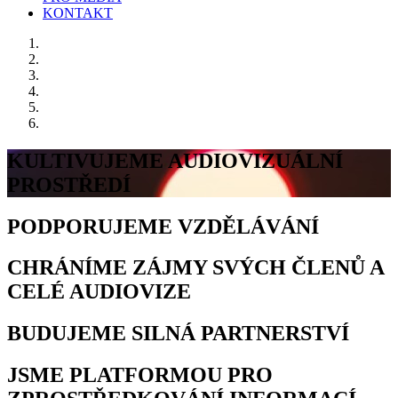
KONTAKT
KULTIVUJEME AUDIOVIZUÁLNÍ
PROSTŘEDÍ
PODPORUJEME VZDĚLÁVÁNÍ
CHRÁNÍME ZÁJMY SVÝCH ČLENŮ A
CELÉ AUDIOVIZE
BUDUJEME SILNÁ PARTNERSTVÍ
JSME PLATFORMOU PRO