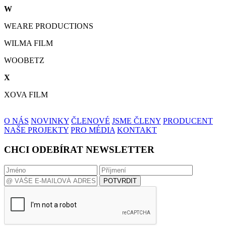
W
WEARE PRODUCTIONS
WILMA FILM
WOOBETZ
X
XOVA FILM
O NÁS
NOVINKY
ČLENOVÉ
JSME ČLENY
PRODUCENT
NAŠE PROJEKTY
PRO MÉDIA
KONTAKT
CHCI ODEBÍRAT NEWSLETTER
POTVRDIT