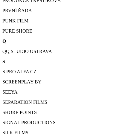
PRODUKCE TŘEŠTÍKOVÁ
PRVNÍ ŘADA
PUNK FILM
PURE SHORE
Q
QQ STUDIO OSTRAVA
S
S PRO ALFA CZ
SCREENPLAY BY
SEEYA
SEPARATION FILMS
SHORE POINTS
SIGNAL PRODUCTIONS
SILK FILMS