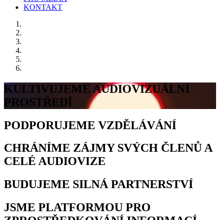
KONTAKT
KULTIVUJEME AUDIOVIZUÁLNÍ
PROSTŘEDÍ
PODPORUJEME VZDĚLÁVÁNÍ
CHRÁNÍME ZÁJMY SVÝCH ČLENŮ A
CELÉ AUDIOVIZE
BUDUJEME SILNÁ PARTNERSTVÍ
JSME PLATFORMOU PRO