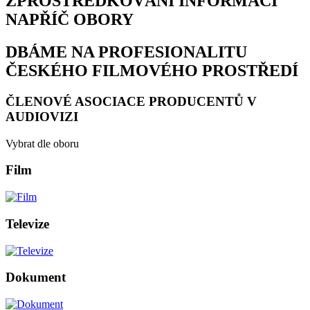
ZPROSTŘEDKOVÁNÍ INFORMACÍ
NAPŘÍČ OBORY
DBÁME NA PROFESIONALITU
ČESKÉHO FILMOVÉHO PROSTŘEDÍ
ČLENOVÉ ASOCIACE PRODUCENTŮ V
AUDIOVIZI
Vybrat dle oboru
Film
Televize
Dokument