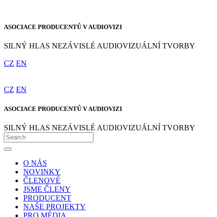
ASOCIACE PRODUCENTŮ V AUDIOVIZI
SILNÝ HLAS NEZÁVISLÉ AUDIOVIZUÁLNÍ TVORBY
CZ
EN
CZ
EN
ASOCIACE PRODUCENTŮ V AUDIOVIZI
SILNÝ HLAS NEZÁVISLÉ AUDIOVIZUÁLNÍ TVORBY
O NÁS
NOVINKY
ČLENOVÉ
JSME ČLENY
PRODUCENT
NAŠE PROJEKTY
PRO MÉDIA