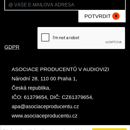
POTVRDIT
GDPR
ASOCIACE PRODUCENTŮ V AUDIOVIZI
Národní 28, 110 00 Praha 1,
Česká republika,
IČO: 61379654, DIČ: CZ61379654,
apa@asociaceproducentu.cz
www.asociaceproducentu.cz