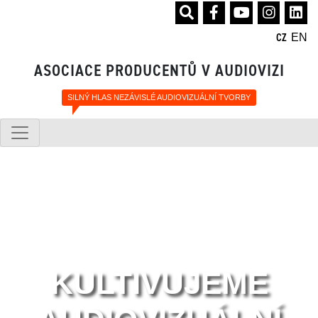
EN
CZ
ASOCIACE PRODUCENTŮ V AUDIOVIZI
SILNÝ HLAS NEZÁVISLÉ AUDIOVIZUÁLNÍ TVORBY
KULTIVUJEME