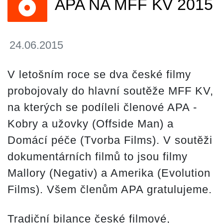
APA NA MFF KV 2015
24.06.2015
V letošním roce se dva české filmy
probojovaly do hlavní soutěže MFF KV,
na kterých se podíleli členové APA -
Kobry a užovky (Offside Man) a
Domácí péče (Tvorba Films). V soutěži
dokumentárních filmů to jsou filmy
Mallory (Negativ) a Amerika (Evolution
Films). Všem členům APA gratulujeme.
Tradiční bilance české filmové,