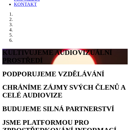
KONTAKT
KULTIVUJEME AUDIOVIZUÁLNÍ
PROSTŘEDÍ
PODPORUJEME VZDĚLÁVÁNÍ
CHRÁNÍME ZÁJMY SVÝCH ČLENŮ A
CELÉ AUDIOVIZE
BUDUJEME SILNÁ PARTNERSTVÍ
JSME PLATFORMOU PRO