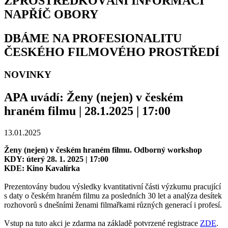
ZPROSTŘEDKOVÁNÍ INFORMACÍ
NAPŘÍČ OBORY
DBÁME NA PROFESIONALITU
ČESKÉHO FILMOVÉHO PROSTŘEDÍ
NOVINKY
APA uvádí: Ženy (nejen) v českém
hraném filmu | 28.1.2025 | 17:00
13.01.2025
Ženy (nejen) v českém hraném filmu. Odborný workshop
KDY: úterý 28. 1. 2025 | 17:00
KDE: Kino Kavalírka
Prezentovány budou výsledky kvantitativní části výzkumu pracující
s daty o českém hraném filmu za posledních 30 let a analýza desítek
rozhovorů s dnešními ženami filmařkami různých generací i profesí.
Vstup na tuto akci je zdarma na základě potvrzené registrace
ZDE
.