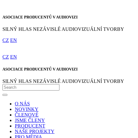
ASOCIACE PRODUCENTŮ V AUDIOVIZI
SILNÝ HLAS NEZÁVISLÉ AUDIOVIZUÁLNÍ TVORBY
CZ
EN
CZ
EN
ASOCIACE PRODUCENTŮ V AUDIOVIZI
SILNÝ HLAS NEZÁVISLÉ AUDIOVIZUÁLNÍ TVORBY
O NÁS
NOVINKY
ČLENOVÉ
JSME ČLENY
PRODUCENT
NAŠE PROJEKTY
PRO MÉDIA