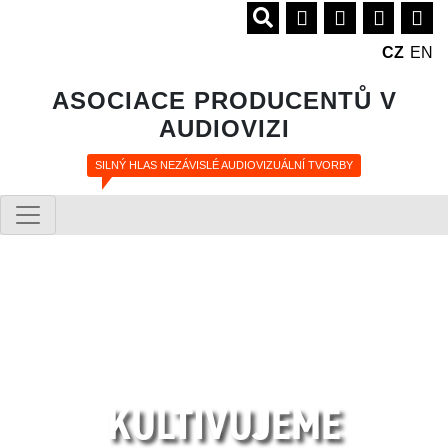
CZ
EN
ASOCIACE PRODUCENTŮ V
AUDIOVIZI
SILNÝ HLAS NEZÁVISLÉ AUDIOVIZUÁLNÍ TVORBY
KULTIVUJEME