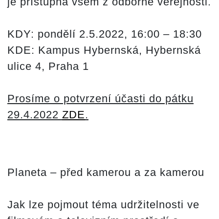
je přístupná všem z odborné veřejnosti.
KDY:
pondělí 2.5.2022, 16:00 – 18:30
KDE:
Kampus Hybernská, Hybernská
ulice 4, Praha 1
Prosíme o potvrzení účasti do pátku
29.4.2022
ZDE
.
Planeta – před kamerou a za kamerou
Jak lze pojmout téma udržitelnosti ve