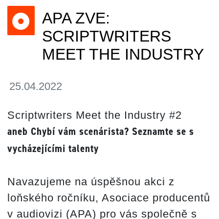
APA ZVE:
SCRIPTWRITERS
MEET THE INDUSTRY
25.04.2022
Scriptwriters Meet the Industry #2
aneb Chybí vám scenárista? Seznamte se s
vycházejícími talenty
Navazujeme na úspěšnou akci z
loňského ročníku, Asociace producentů
v audiovizi (APA) pro vás společně s