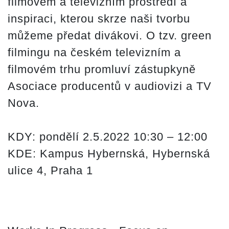
filmovém a televizním prostředí a
inspiraci, kterou skrze naši tvorbu
můžeme předat divákovi. O tzv. green
filmingu na českém televizním a
filmovém trhu promluví zástupkyně
Asociace producentů v audiovizi a TV
Nova.
KDY:
pondělí 2.5.2022 10:30 – 12:00
KDE:
Kampus Hybernská, Hybernská
ulice 4, Praha 1