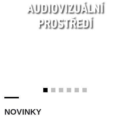
AUDIOVIZUÁLNÍ
PROSTŘEDÍ
NOVINKY