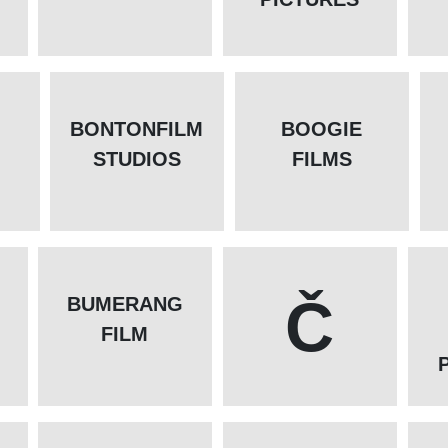
BONTONFILM
BOOGIE
STUDIOS
FILMS
Č
BUMERANG
FILM