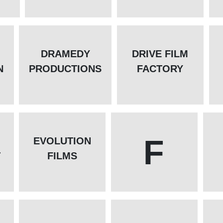
DRAMEDY
DRIVE FILM
N
PRODUCTIONS
FACTORY
F
EVOLUTION
T
FILMS