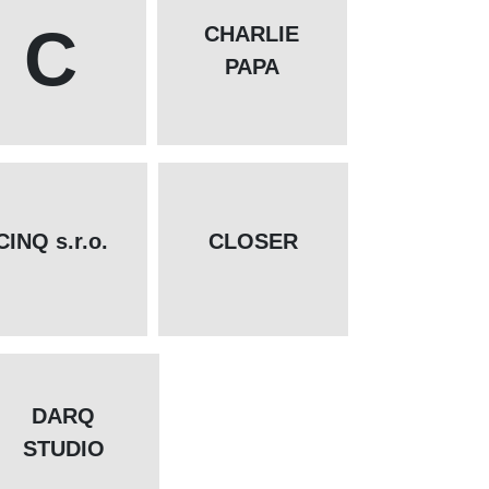
C
CHARLIE
PAPA
CINQ s.r.o.
CLOSER
DARQ
STUDIO