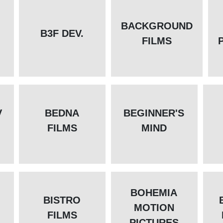
BACKGROUND
B3F DEV.
FILMS
V
BEDNA
BEGINNER'S
FILMS
MIND
BOHEMIA
BISTRO
MOTION
FILMS
PICTURES