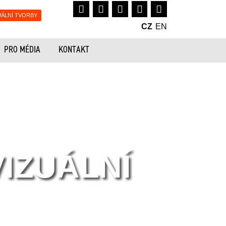
UÁLNÍ TVORBY
CZ
EN
PRO MÉDIA
KONTAKT
IZUÁLNÍ