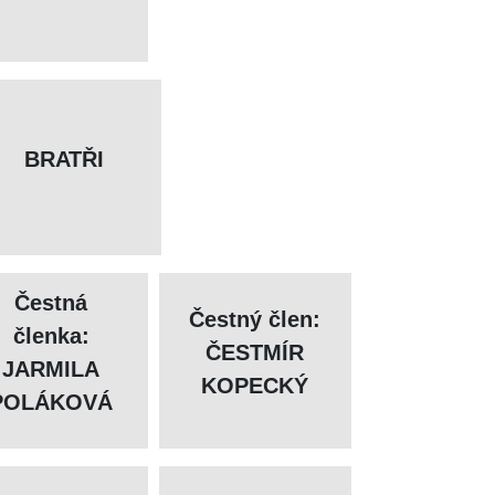
BRATŘI
Čestná
Čestný člen:
členka:
ČESTMÍR
JARMILA
KOPECKÝ
POLÁKOVÁ