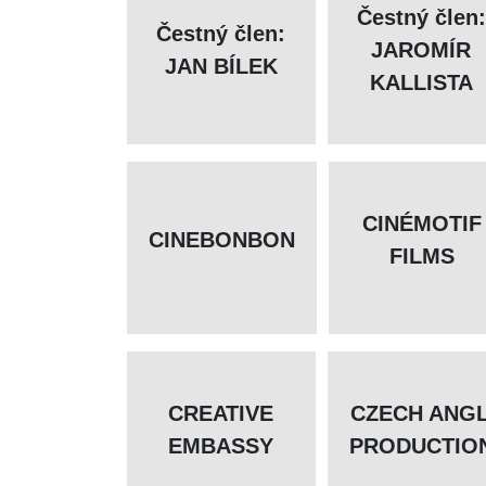
Čestný člen:
Čestný člen:
JAROMÍR
JAN BÍLEK
KALLISTA
CINÉMOTIF
CINEBONBON
FILMS
CREATIVE
CZECH ANG
EMBASSY
PRODUCTIO