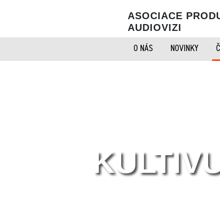
ASOCIACE PROD
AUDIOVIZI
O NÁS
NOVINKY
Č
KULTIV