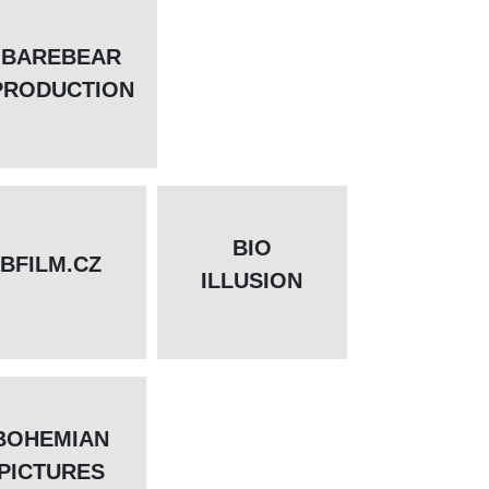
BAREBEAR
PRODUCTION
BIO
BFILM.CZ
ILLUSION
BOHEMIAN
PICTURES