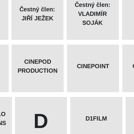
Čestný člen:
Čestný člen:
VLADIMÍR
JIŘÍ JEŽEK
SOJÁK
CINEPOD
CINEPOINT
PRODUCTION
D
LO
D1FILM
NS