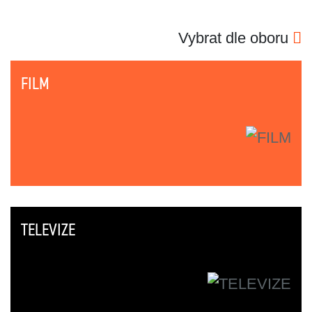
Vybrat dle oboru
FILM
TELEVIZE