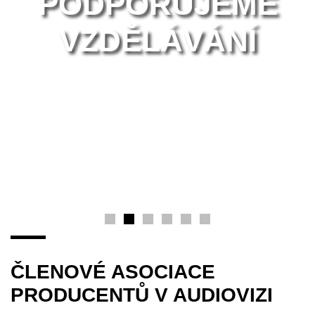
PODPORUJEME
VZDĚLÁVÁNÍ
ČLENOVÉ ASOCIACE
PRODUCENTŮ V AUDIOVIZI