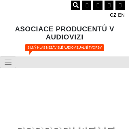
CZ
EN
ASOCIACE PRODUCENTŮ V
AUDIOVIZI
SILNÝ HLAS NEZÁVISLÉ AUDIOVIZUÁLNÍ TVORBY