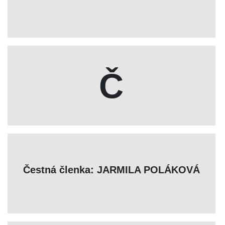
Č
Čestná členka: JARMILA POLÁKOVÁ