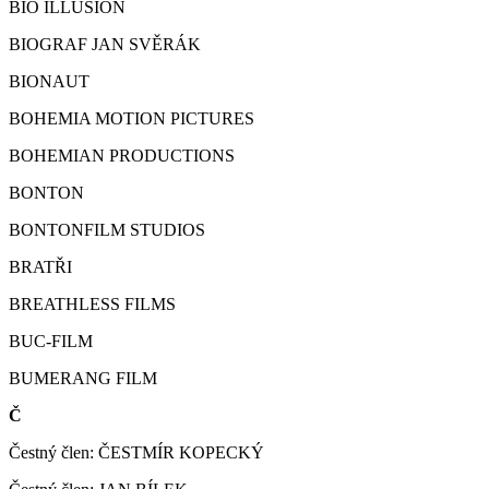
BIO ILLUSION
BIOGRAF JAN SVĚRÁK
BIONAUT
BOHEMIA MOTION PICTURES
BOHEMIAN PRODUCTIONS
BONTON
BONTONFILM STUDIOS
BRATŘI
BREATHLESS FILMS
BUC-FILM
BUMERANG FILM
Č
Čestný člen: ČESTMÍR KOPECKÝ