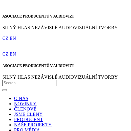
ASOCIACE PRODUCENTŮ V AUDIOVIZI
SILNÝ HLAS NEZÁVISLÉ AUDIOVIZUÁLNÍ TVORBY
CZ
EN
CZ
EN
ASOCIACE PRODUCENTŮ V AUDIOVIZI
SILNÝ HLAS NEZÁVISLÉ AUDIOVIZUÁLNÍ TVORBY
O NÁS
NOVINKY
ČLENOVÉ
JSME ČLENY
PRODUCENT
NAŠE PROJEKTY
PRO MÉDIA