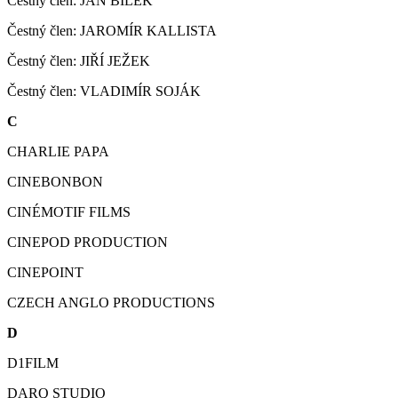
Čestný člen: JAN BÍLEK
Čestný člen: JAROMÍR KALLISTA
Čestný člen: JIŘÍ JEŽEK
Čestný člen: VLADIMÍR SOJÁK
C
CHARLIE PAPA
CINEBONBON
CINÉMOTIF FILMS
CINEPOD PRODUCTION
CINEPOINT
CZECH ANGLO PRODUCTIONS
D
D1FILM
DARQ STUDIO