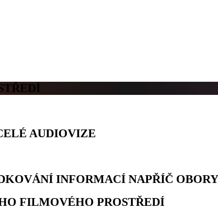
STŘEDÍ
CELÉ AUDIOVIZE
DKOVÁNÍ INFORMACÍ NAPŘÍČ OBOR
ÉHO FILMOVÉHO PROSTŘEDÍ