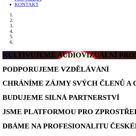
KONTAKT
KULTIVUJEME AUDIOVIZUÁLNÍ PRO
PODPORUJEME VZDĚLÁVÁNÍ
CHRÁNÍME ZÁJMY SVÝCH ČLENŮ A 
BUDUJEME SILNÁ PARTNERSTVÍ
JSME PLATFORMOU PRO ZPROSTŘE
DBÁME NA PROFESIONALITU ČESK