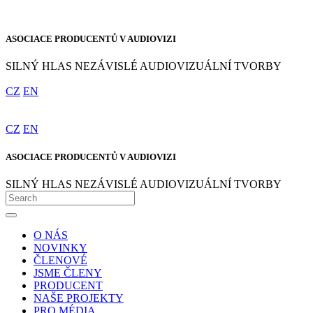
ASOCIACE PRODUCENTŮ V AUDIOVIZI
SILNÝ HLAS NEZÁVISLÉ AUDIOVIZUÁLNÍ TVORBY
CZ
EN
CZ
EN
ASOCIACE PRODUCENTŮ V AUDIOVIZI
SILNÝ HLAS NEZÁVISLÉ AUDIOVIZUÁLNÍ TVORBY
O NÁS
NOVINKY
ČLENOVÉ
JSME ČLENY
PRODUCENT
NAŠE PROJEKTY
PRO MÉDIA