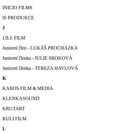
INICIO FILMS
IS PRODUKCE
J
J.B.J. FILM
Juniorní člen - LUKÁŠ PROCHÁZKA
Juniorní členka - JULIE SROKOVÁ
Juniorní členka - TEREZA HAVLOVÁ
K
KABOS FILM & MEDIA
KLENKASOUND
KRUTART
KULI FILM
L