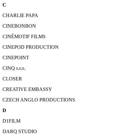
C
CHARLIE PAPA
CINEBONBON
CINÉMOTIF FILMS
CINEPOD PRODUCTION
CINEPOINT
CINQ s.r.o.
CLOSER
CREATIVE EMBASSY
CZECH ANGLO PRODUCTIONS
D
D1FILM
DARQ STUDIO