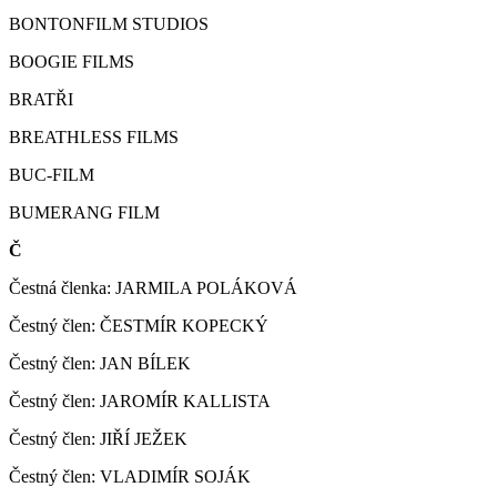
BONTONFILM STUDIOS
BOOGIE FILMS
BRATŘI
BREATHLESS FILMS
BUC-FILM
BUMERANG FILM
Č
Čestná členka: JARMILA POLÁKOVÁ
Čestný člen: ČESTMÍR KOPECKÝ
Čestný člen: JAN BÍLEK
Čestný člen: JAROMÍR KALLISTA
Čestný člen: JIŘÍ JEŽEK
Čestný člen: VLADIMÍR SOJÁK