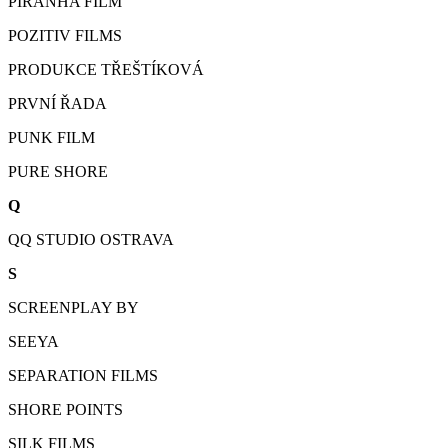
PIRANHA FILM
POZITIV FILMS
PRODUKCE TŘEŠTÍKOVÁ
PRVNÍ ŘADA
PUNK FILM
PURE SHORE
Q
QQ STUDIO OSTRAVA
S
SCREENPLAY BY
SEEYA
SEPARATION FILMS
SHORE POINTS
SILK FILMS