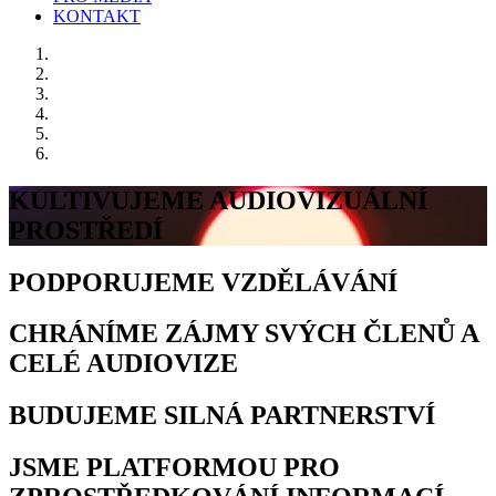
KONTAKT
KULTIVUJEME AUDIOVIZUÁLNÍ
PROSTŘEDÍ
PODPORUJEME VZDĚLÁVÁNÍ
CHRÁNÍME ZÁJMY SVÝCH ČLENŮ A
CELÉ AUDIOVIZE
BUDUJEME SILNÁ PARTNERSTVÍ
JSME PLATFORMOU PRO