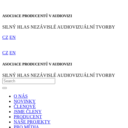
ASOCIACE PRODUCENTŮ V AUDIOVIZI
SILNÝ HLAS NEZÁVISLÉ AUDIOVIZUÁLNÍ TVORBY
CZ
EN
CZ
EN
ASOCIACE PRODUCENTŮ V AUDIOVIZI
SILNÝ HLAS NEZÁVISLÉ AUDIOVIZUÁLNÍ TVORBY
O NÁS
NOVINKY
ČLENOVÉ
JSME ČLENY
PRODUCENT
NAŠE PROJEKTY
PRO MÉDIA