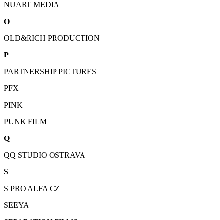
NUART MEDIA
O
OLD&RICH PRODUCTION
P
PARTNERSHIP PICTURES
PFX
PINK
PUNK FILM
Q
QQ STUDIO OSTRAVA
S
S PRO ALFA CZ
SEEYA