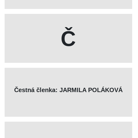
Č
Čestná členka: JARMILA POLÁKOVÁ