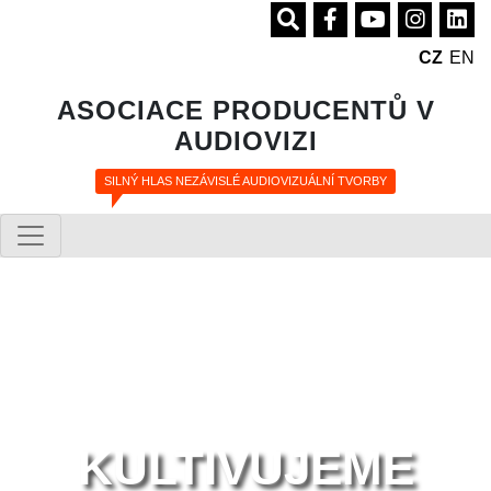
CZ
EN
ASOCIACE PRODUCENTŮ V
AUDIOVIZI
SILNÝ HLAS NEZÁVISLÉ AUDIOVIZUÁLNÍ TVORBY
KULTIVUJEME