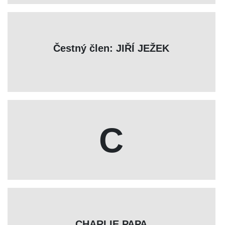
Čestný člen: JIŘÍ JEŽEK
C
CHARLIE PAPA