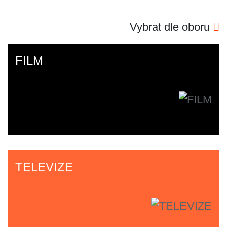
Vybrat dle oboru
FILM
TELEVIZE