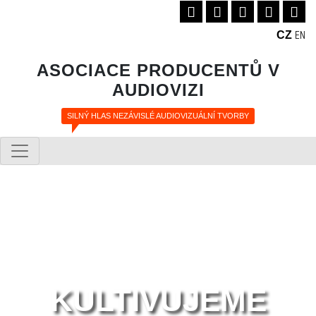
CZ
EN
ASOCIACE PRODUCENTŮ V
AUDIOVIZI
SILNÝ HLAS NEZÁVISLÉ AUDIOVIZUÁLNÍ TVORBY
KULTIVUJEME