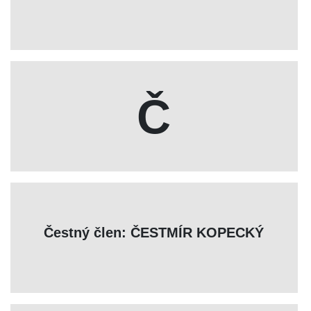
Č
Čestný člen: ČESTMÍR KOPECKÝ