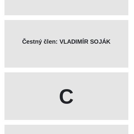
Čestný člen: VLADIMÍR SOJÁK
C