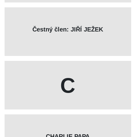
Čestný člen: JIŘÍ JEŽEK
C
CHARLIE PAPA