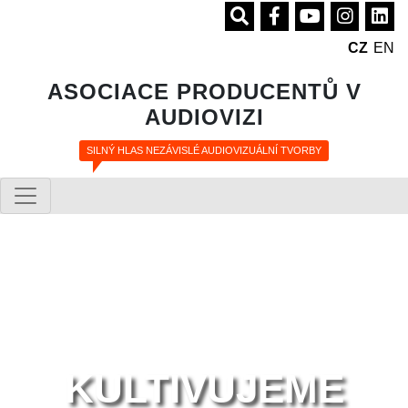
CZ
EN
ASOCIACE PRODUCENTŮ V
AUDIOVIZI
SILNÝ HLAS NEZÁVISLÉ AUDIOVIZUÁLNÍ TVORBY
KULTIVUJEME