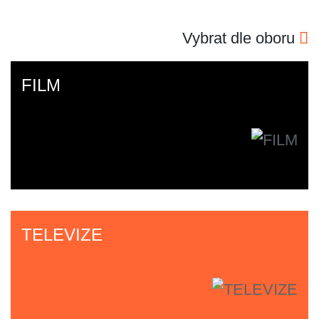
Vybrat dle oboru
FILM
TELEVIZE