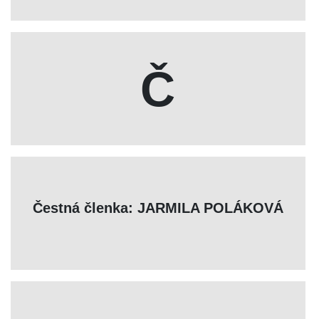
Č
Čestná členka: JARMILA POLÁKOVÁ