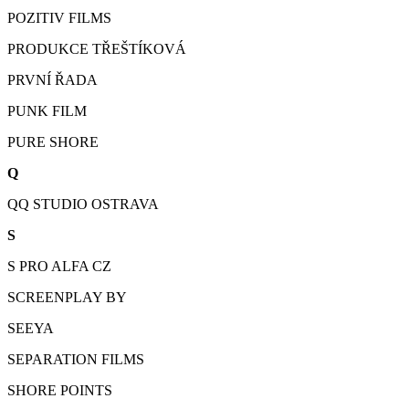
POZITIV FILMS
PRODUKCE TŘEŠTÍKOVÁ
PRVNÍ ŘADA
PUNK FILM
PURE SHORE
Q
QQ STUDIO OSTRAVA
S
S PRO ALFA CZ
SCREENPLAY BY
SEEYA
SEPARATION FILMS
SHORE POINTS