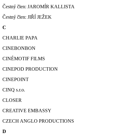
Čestný člen: JAROMÍR KALLISTA
Čestný člen: JIŘÍ JEŽEK
C
CHARLIE PAPA
CINEBONBON
CINÉMOTIF FILMS
CINEPOD PRODUCTION
CINEPOINT
CINQ s.r.o.
CLOSER
CREATIVE EMBASSY
CZECH ANGLO PRODUCTIONS
D