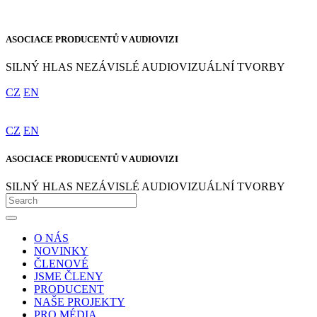
ASOCIACE PRODUCENTŮ V AUDIOVIZI
SILNÝ HLAS NEZÁVISLÉ AUDIOVIZUÁLNÍ TVORBY
CZ
EN
CZ
EN
ASOCIACE PRODUCENTŮ V AUDIOVIZI
SILNÝ HLAS NEZÁVISLÉ AUDIOVIZUÁLNÍ TVORBY
O NÁS
NOVINKY
ČLENOVÉ
JSME ČLENY
PRODUCENT
NAŠE PROJEKTY
PRO MÉDIA