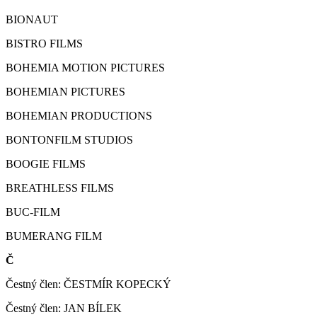
BIONAUT
BISTRO FILMS
BOHEMIA MOTION PICTURES
BOHEMIAN PICTURES
BOHEMIAN PRODUCTIONS
BONTONFILM STUDIOS
BOOGIE FILMS
BREATHLESS FILMS
BUC-FILM
BUMERANG FILM
Č
Čestný člen: ČESTMÍR KOPECKÝ
Čestný člen: JAN BÍLEK