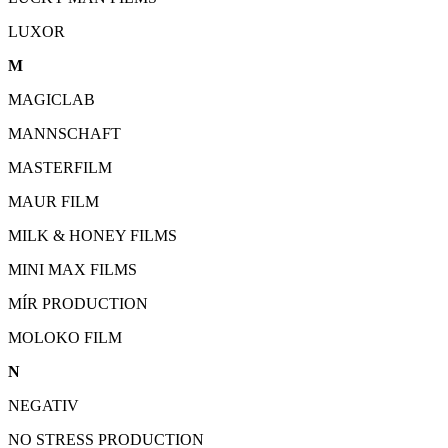
LUXOR
M
MAGICLAB
MANNSCHAFT
MASTERFILM
MAUR FILM
MILK & HONEY FILMS
MINI MAX FILMS
MÍR PRODUCTION
MOLOKO FILM
N
NEGATIV
NO STRESS PRODUCTION