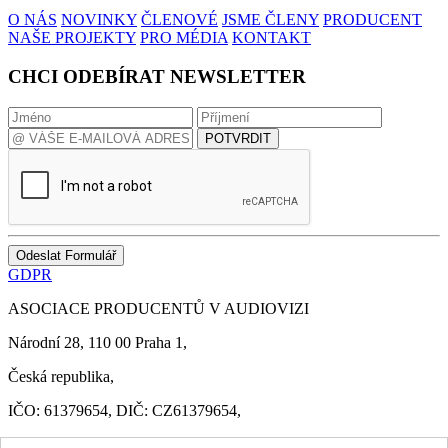
O NÁS
NOVINKY
ČLENOVÉ
JSME ČLENY
PRODUCENT
NAŠE PROJEKTY
PRO MÉDIA
KONTAKT
CHCI ODEBÍRAT NEWSLETTER
POTVRDIT
Odeslat Formulář
GDPR
ASOCIACE PRODUCENTŮ V AUDIOVIZI
Národní 28, 110 00 Praha 1,
Česká republika,
IČO: 61379654, DIČ: CZ61379654,
apa@asociaceproducentu.cz